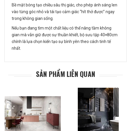
Bề mặt bóng tạo chiều sâu thị giác, cho phép ánh sáng len
vào từng góc nhỏ và tái tạo cảm giác “hít thở được” ngay
trong không gian sống.
Nếu bạn đang tìm một chất liệu có thể nâng tầm không
gian mà vẫn giữ được sự thuần khiết, bộ sưu tập 40×80cm
chính là lựa chọn kiến tạo sự bình yên theo cách tinh tế
nhất.
SẢN PHẨM LIÊN QUAN