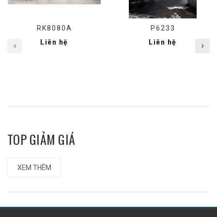
RK8080A
P6233
Liên hệ
Liên hệ
TOP GIẢM GIÁ
XEM THÊM