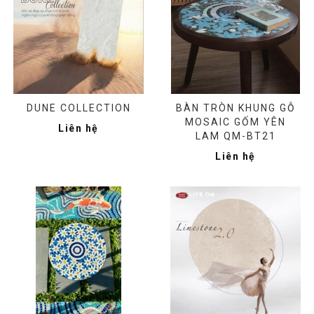
DUNE COLLECTION
BÀN TRÒN KHUNG GỖ
MOSAIC GỐM YÊN
Liên hệ
LAM QM-BT21
Liên hệ