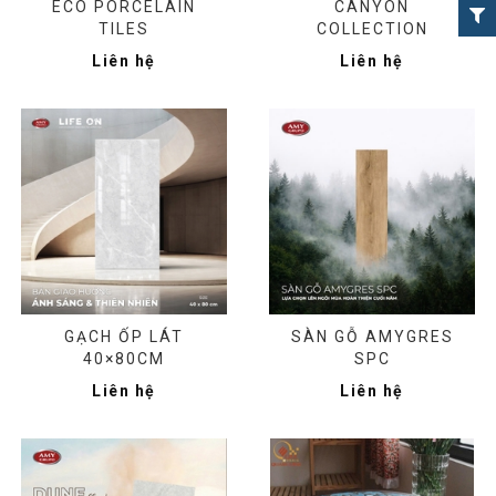
ECO PORCELAIN
CANYON
TILES
COLLECTION
Liên hệ
Liên hệ
GẠCH ỐP LÁT
SÀN GỖ AMYGRES
40×80CM
SPC
Liên hệ
Liên hệ