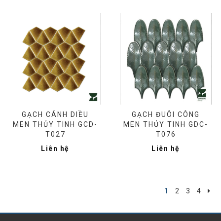
GẠCH CÁNH DIỀU
GẠCH ĐUÔI CÔNG
MEN THỦY TINH GCD-
MEN THỦY TINH GDC-
T027
T076
Liên hệ
Liên hệ
1
2
3
4