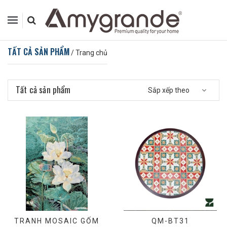
TẤT CẢ SẢN PHẨM
/
Trang chủ
Tất cả sản phẩm
Sắp xếp theo
TRANH MOSAIC GỐM
QM-BT31