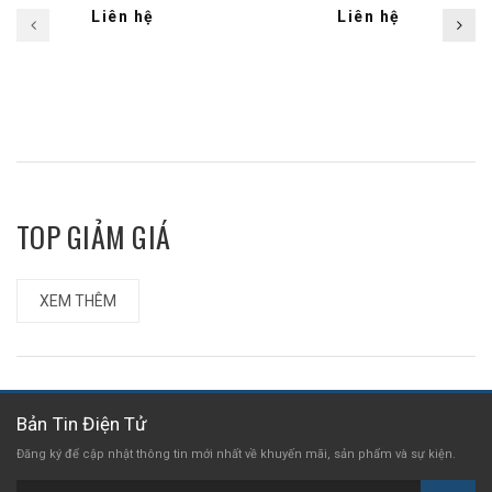
Liên hệ
Liên hệ
TOP GIẢM GIÁ
XEM THÊM
Bản Tin Điện Tử
Đăng ký để cập nhật thông tin mới nhất
về khuyến mãi, sản phẩm và sự kiện.