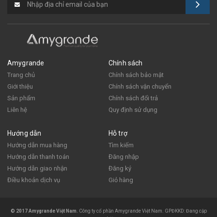
Amygrande
Chính sách
Trang chủ
Chính sách bảo mật
Giới thiệu
Chính sách vận chuyển
Sản phẩm
Chính sách đổi trả
Liên hệ
Quy định sử dụng
Hướng dẫn
Hỗ trợ
Hướng dẫn mua hàng
Tìm kiếm
Hướng dẫn thanh toán
Đăng nhập
Hướng dẫn giao nhận
Đăng ký
Điều khoản dịch vụ
Giỏ hàng
© 2017 Amygrande Việt Nam.
Công ty cổ phần Amygrande Việt Nam. GPĐKKD: Đang cập